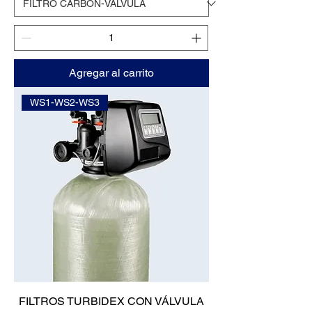
Agregar al carrito
WS1-WS2-WS3
FILTROS TURBIDEX CON VÁLVULA