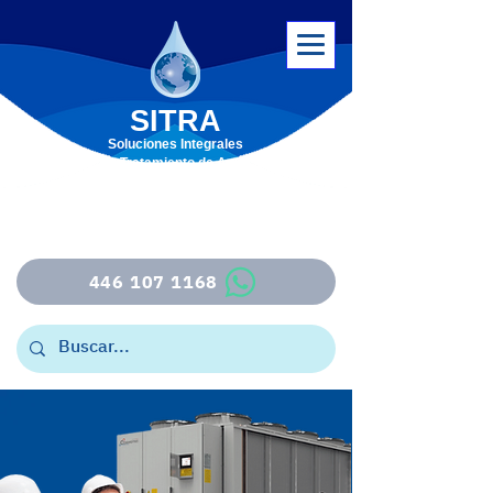
SITRA
Soluciones
Integrales
en Tratamiento de Agua
ventas@sitrasoluciones.com
446 107 1168