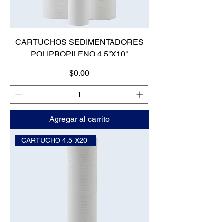
CARTUCHOS SEDIMENTADORES
POLIPROPILENO 4.5"X10"
Precio
$0.00
Agregar al carrito
CARTUCHO 4.5"X20"